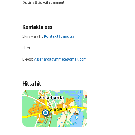
Du är alltid välkommen!
Kontakta oss
Skriv via vårt
Kontaktformulär
eller
E-post
vissefjardagymmet@gmail.com
Hitta hit!