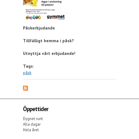
Påskerbjudande
Tillfälligt hemma i påsk?
Utnyttja vårt erbjudande!
Tags:
påsk
Öppettider
Dygnet runt
Alla dagar
Hela året